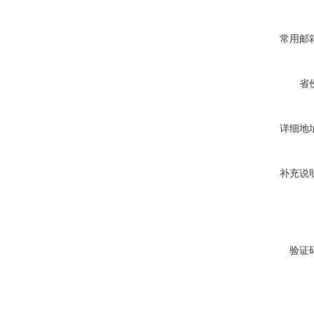
常用邮
省
详细地
补充说
验证