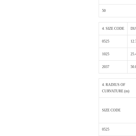
50
4. SIZE CODE
DI
0525
12.
1025
25.
2037
50.
4. RADIUS OF
CURVATURE (m)
SIZE CODE
0525