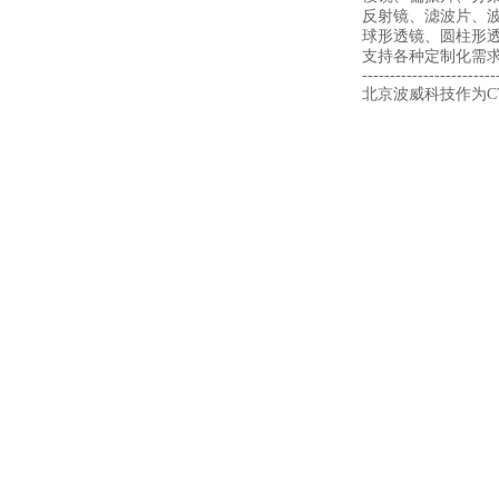
反射镜、滤波片、
球形透镜、圆柱形透
支持各种定制化需
------------------------
北京波威科技作为CV