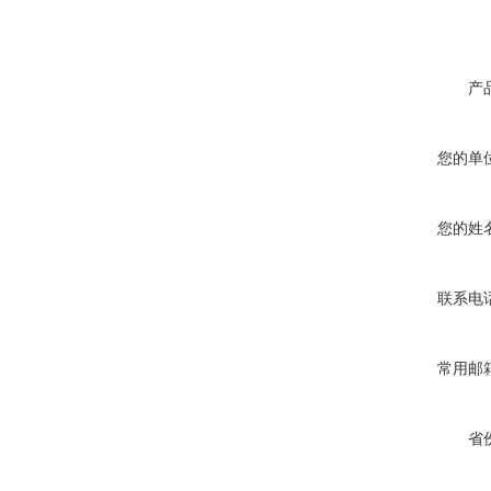
产
您的单
您的姓
联系电
常用邮
省