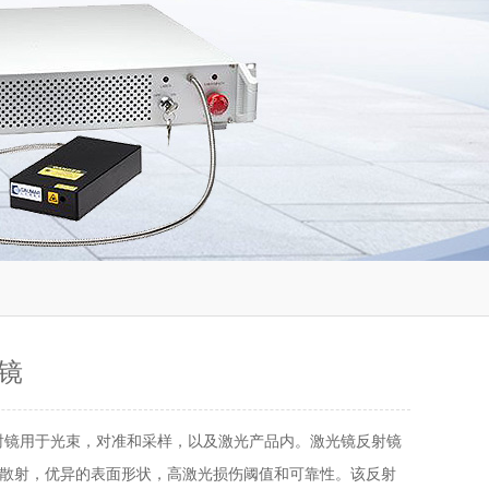
镜
射镜用于光束，对准和采样，以及激光产品内。激光镜反射镜
散射，优异的表面形状，高激光损伤阈值和可靠性。该反射