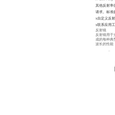
其他反射率
请求。标准
x自定义反射
x联系应用
反射镜
反射镜用于
成的每种典型
波长的性能