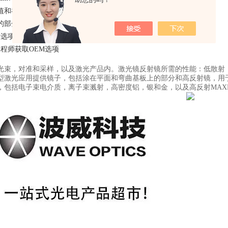
值和衬底尺寸可根据
的部分反射器有一层防反射涂层在***个表面上。
选项从10%到***
工程师获取OEM选项
光束，对准和采样，以及激光产品内。激光镜反射镜所需的性能：低散射
激光应用提供镜子，包括涂在平面和弯曲基板上的部分和高反射镜，用于单，双
，包括电子束电介质，离子束溅射，高密度铝，银和金，以及高反射MAXB