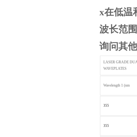
x
在低温
波长范
询问其他
LASER GRADE DU
WAVEPLATES
Wavelength 1 (nm
355
355