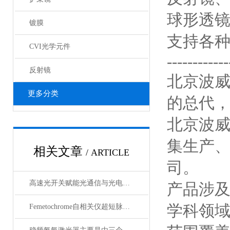
球形透
镀膜
支持各
CVI光学元件
------------
反射镜
北京波威科
更多分类
的总代
北京波
集生产
相关文章
/ ARTICLE
司。
高速光开关赋能光通信与光电融合的关键技术
产品涉
学科领
Femetochrome自相关仪超短脉冲测量的“时间显微镜”