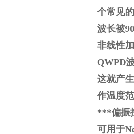
个常见
波长被9
非线性加
QWPD
这就产
作温度
***偏
可用于Nd