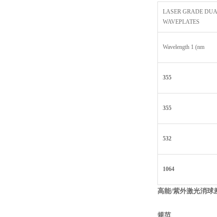
LASER GRADE DU
WAVEPLATES
Wavelength 1 (nm
355
355
532
1064
高能/
紫外激光消球差
规范