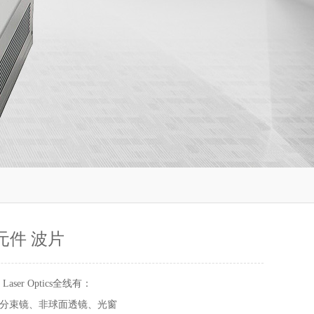
元件 波片
 Laser Optics全线有：
分束镜、非球面透镜、光窗