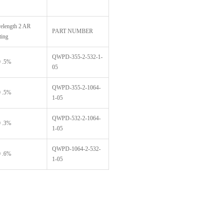
elength 2 AR
PART NUMBER
ting
QWPD-355-2-532-1-
 .5%
05
QWPD-355-2-1064-
 .5%
1-05
QWPD-532-2-1064-
 .3%
1-05
QWPD-1064-2-532-
 .6%
1-05