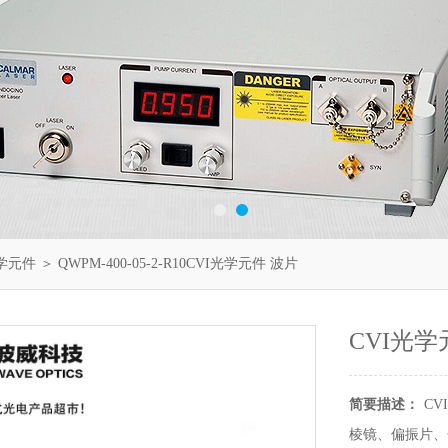
光学元件
＞ QWPM-400-05-2-R10CVI光学元件 波片
CVI光学
简要描述：
CVI
棱镜、偏振片、