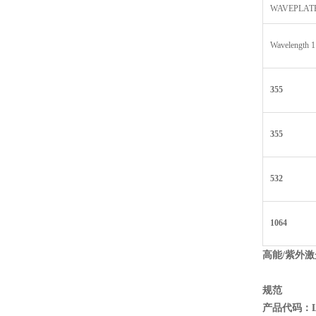
WAVEPLAT
Wavelength 1
355
355
532
1064
高能/
紫外激
规范
产品代码：L