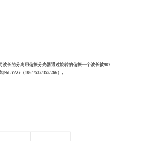
波长的分离用偏振分光器通过旋转的偏振一个波长被90
?
d:YAG
（1064/532/355/266
）。