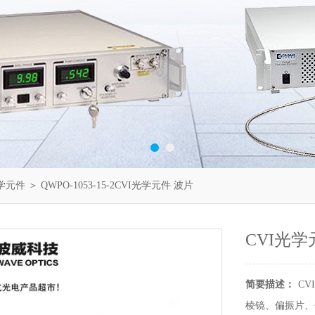
光学元件
＞ QWPO-1053-15-2CVI光学元件 波片
CVI光学
简要描述：
CVI
棱镜、偏振片、