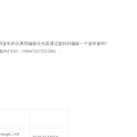
波长的分离用偏振分光器通过旋转的偏振一个波长被90?
（1064/532/355/266）。
elength 2 AR