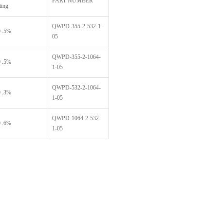
PART NUMBER
ting
QWPD-355-2-532-1-
 .5%
05
QWPD-355-2-1064-
 .5%
1-05
QWPD-532-2-1064-
 .3%
1-05
QWPD-1064-2-532-
 .6%
1-05