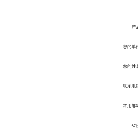
产
您的单
您的姓
联系电
常用邮
省