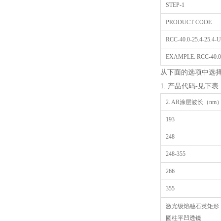
STEP-1
PRODUCT CODE
RCC-40.0-25.4-25.4-
EXAMPLE: RCC-40.0-2
从下面的选项中选
1. 产品代码-见下表
2. AR涂层波长（n
193
248
248-355
266
355
激光级熔融石英矩形
圆柱平凹透镜