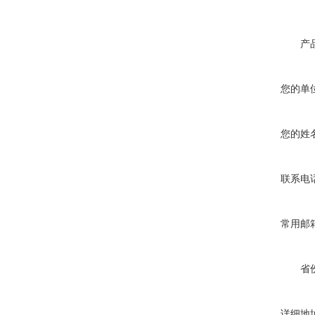
产
您的单
您的姓
联系电
常用邮
省
详细地