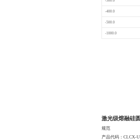
-300.0
-400.0
-500.0
-1000.0
激光级熔融硅
规范
产品代码：CLCX-U