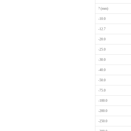
? (mm)
-10.0
-12.7
-20.0
-25.0
-30.0
-40.0
-50.0
-75.0
-100.0
-200.0
-250.0