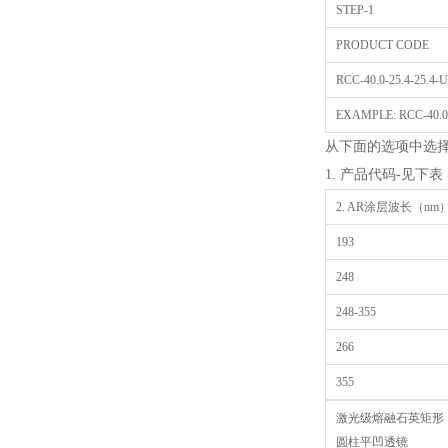
STEP-1
PRODUCT CODE
RCC-40.0-25.4-25.4-
EXAMPLE: RCC-40.0-2
从下面的选项中选
1. 产品代码-见下表
2. AR涂层波长（n
193
248
248-355
266
355
激光级熔融石英矩形
圆柱平凹透镜