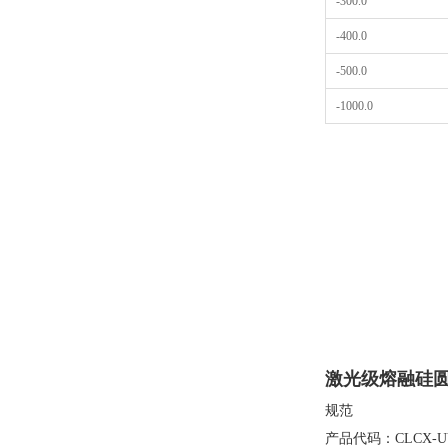
-300.0
-400.0
-500.0
-1000.0
激光级熔融硅
规范
产品代码：CLCX-U