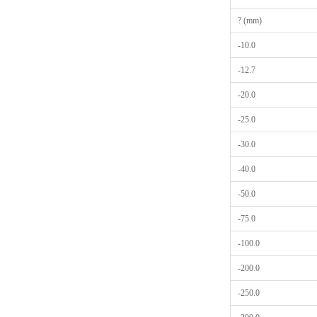
? (mm)
-10.0
-12.7
-20.0
-25.0
-30.0
-40.0
-50.0
-75.0
-100.0
-200.0
-250.0