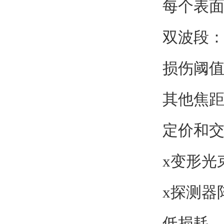
每个表面≤
双波段：1
损伤阈值：10
其他焦
定价和
x变形光
x探测器
低损耗、