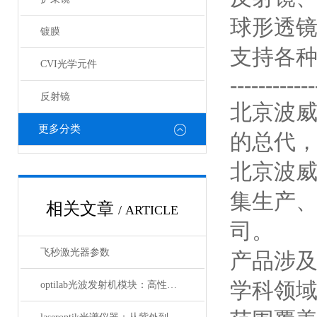
球形透
镀膜
支持各
CVI光学元件
------------
反射镜
北京波威科
更多分类
的总代
北京波
集生产
相关文章
/ ARTICLE
司。
飞秒激光器参数
产品涉
学科领
optilab光波发射机模块：高性能通信的核心组件