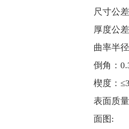
尺寸公差：
厚度公差：
曲率半径
倒角：0.
楔度：≤
表面质量：
面图: