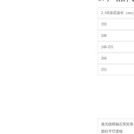
2. AR涂层波长（
193
248
248-355
266
355
激光级熔融石英矩形
圆柱平凹透镜