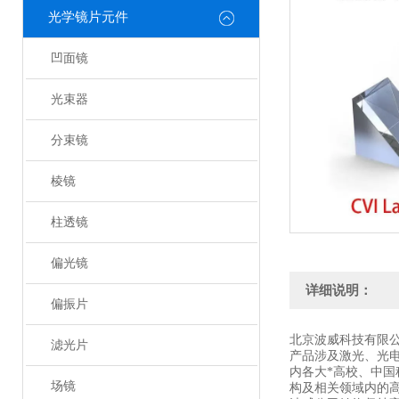
光学镜片元件
凹面镜
光束器
分束镜
棱镜
柱透镜
偏光镜
详细说明：
偏振片
北京波威科技有限
滤光片
产品涉及激光、光
内各大*高校、中
场镜
构及相关领域内的