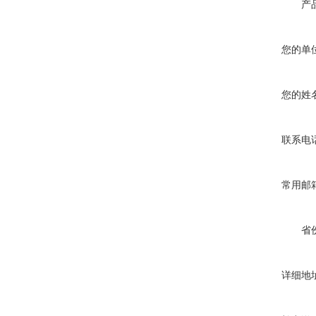
产
您的单
您的姓
联系电
常用邮
省
详细地