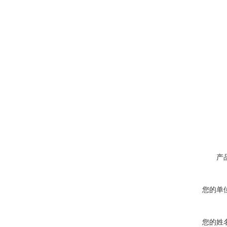
产
您的单
您的姓