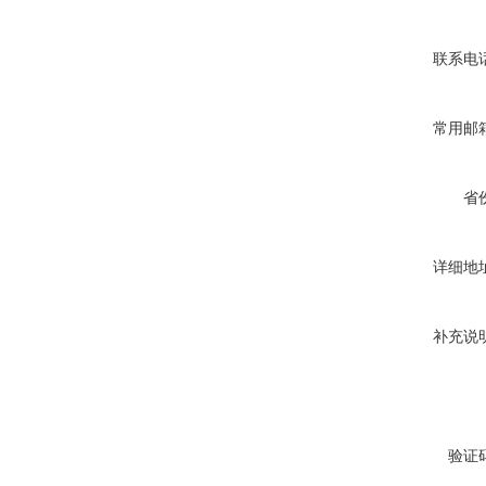
联系电
常用邮
省
详细地
补充说
验证