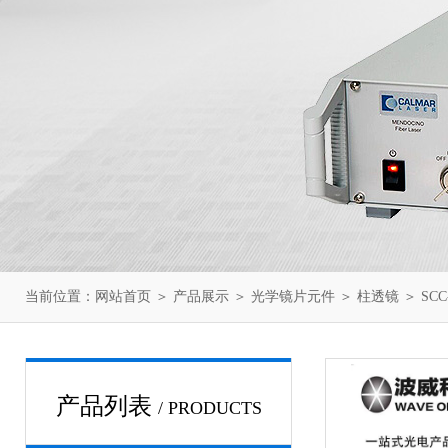
当前位置：
网站首页
＞
产品展示
＞
光学镜片元件
＞
柱透镜
＞ SCC
产品列表
/ PRODUCTS