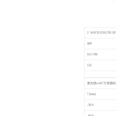
2. WAVELENGTH OF AR
400
415-700
532
激光级n-bk7方形圆
? (mm)
-30.0
-60.0