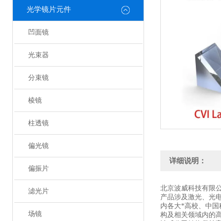
光学镜片元件
凹面镜
光束器
分束镜
棱镜
柱透镜
偏光镜
详细说明：
偏振片
北京波威科技有限
滤光片
产品涉及激光、光
内各大*高校、中
场镜
构及相关领域内的