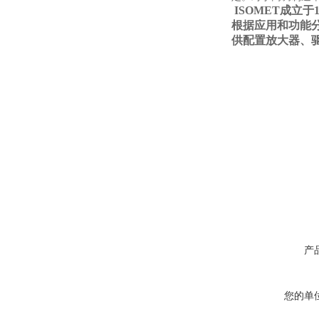
ISOMET
成立于
根据应用和功能分为
供配置放大器、
产
您的单