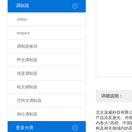
调制器
ixblue
eospace
调制器驱动
声光调制器
强度调制器
电光调制器
详细说明：
空间光调制器
北京波威科技有限
相位调制器
产品涉及激光、光
内各大*高校、中
更多分类
构及相关领域内的