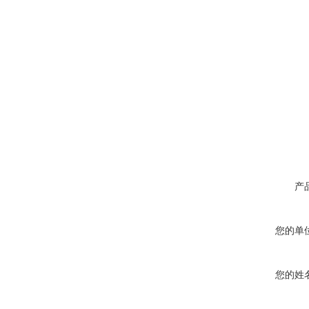
产
您的单
您的姓