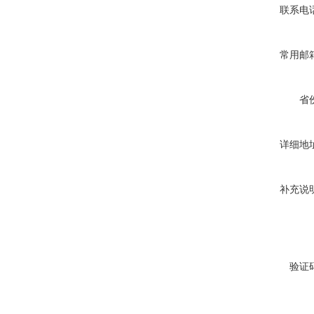
联系电
常用邮
省
详细地
补充说
验证