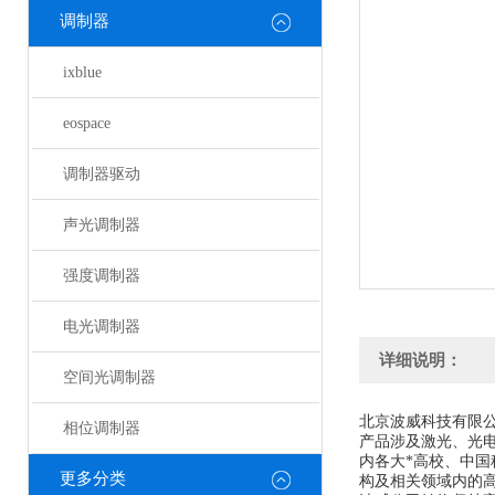
调制器
ixblue
eospace
调制器驱动
声光调制器
强度调制器
电光调制器
详细说明：
空间光调制器
北京波威科技有限
相位调制器
产品涉及激光、光
内各大*高校、中
更多分类
构及相关领域内的