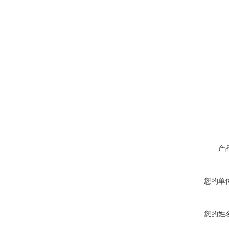
产
您的单
您的姓