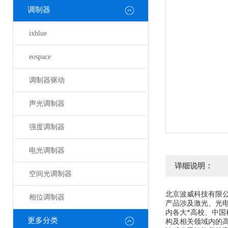
调制器
ixblue
eospace
调制器驱动
声光调制器
强度调制器
电光调制器
详细说明：
空间光调制器
北京波威科技有限
相位调制器
产品涉及激光、光
内各大*高校、中
更多分类
构及相关领域内的