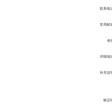
联系电
常用邮
省
详细地
补充说
验证