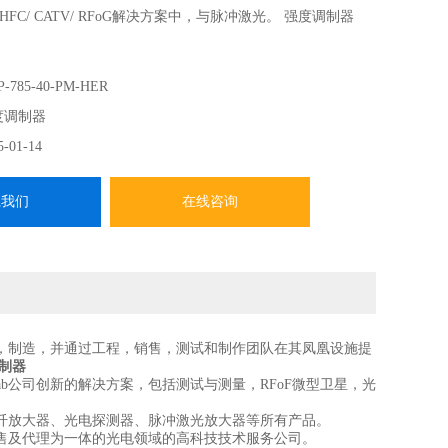
FC/ CATV/ RFoG解决方案中，与脉冲激光。 强度调制器
-785-40-PM-HER
度调制器
5-01-14
系我们
在线咨询
司设计，制造，并通过工程，销售，测试和制作团队在其凤凰设施提
制器
lab公司创新的解决方案，包括测试与测量，RFoF微型卫星，光
、光纤放大器、光电探测器、脉冲激光放大器等所有产品。
售及代理为一体的光电领域的高科技技术服务公司。