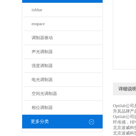
ixblue
eospace
调制器驱动
声光调制器
强度调制器
电光调制器
详细说
空间光调制器
Optila
相位调制器
升其品牌产品
Optila
更多分类
纤传感，HF
北京波威科
北京波威科