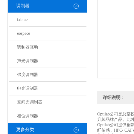
调制器
ixblue
eospace
调制器驱动
声光调制器
强度调制器
电光调制器
详细说明：
空间光调制器
Optilab公司
相位调制器
升其品牌产品。此外
Optilab公司提
更多分类
纤传感，HFC/ CA