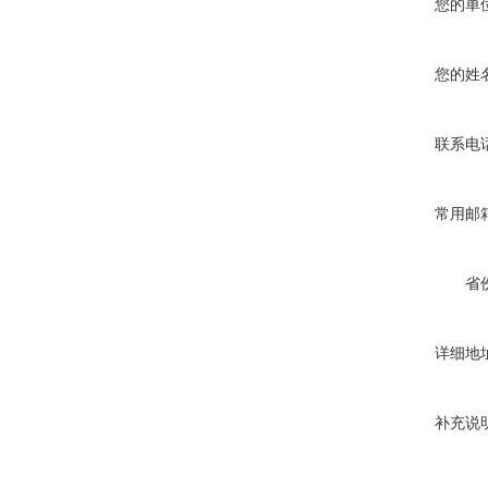
您的单
您的姓
联系电
常用邮
省
详细地
补充说