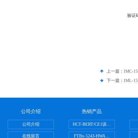
验证
上一篇：
IMC-1
下一篇：
IML-1
公司介绍
热销产品
公司介绍
HCT-BERT/CE1误码测试仪
在线留言
FTBx-5243-HWA光谱分析仪