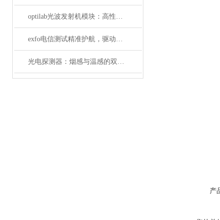
optilab光波发射机模块：高性能通信的核心组件
exfo电信测试精准护航，驱动通信网络高质量发展
光电探测器：烟感与温感的双重角色
产