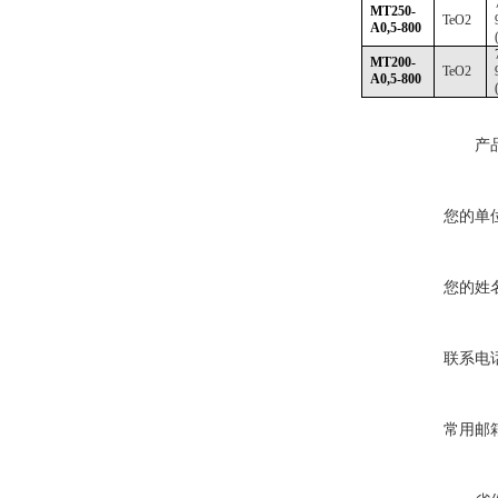
MT250-
TeO2
A0,5-800
MT200-
TeO2
A0,5-800
产
您的单
您的姓
联系电
常用邮