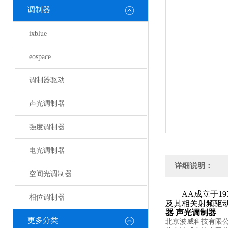
调制器
ixblue
eospace
调制器驱动
声光调制器
强度调制器
电光调制器
详细说明：
空间光调制器
AA
成立于
19
相位调制器
及其相关射频驱
器
声光调制器
更多分类
北京波威科技有限公