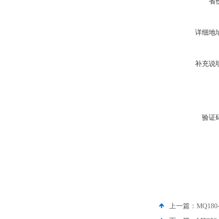
省
详细地
补充说
验证
上一篇：
MQ180