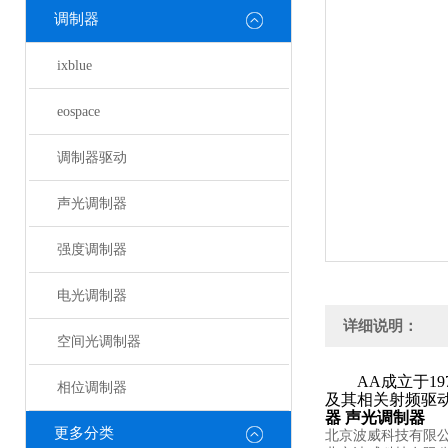
调制器
ixblue
eospace
调制器驱动
声光调制器
强度调制器
电光调制器
详细说明：
空间光调制器
AA
成立于
19
相位调制器
及其相关射频驱
器
声光调制器
更多分类
北京波威科技有限公