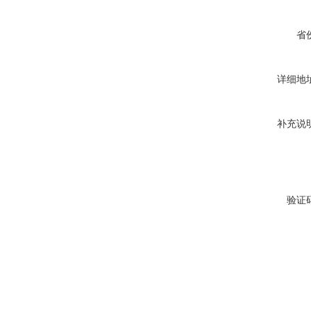
省
详细地
补充说
验证