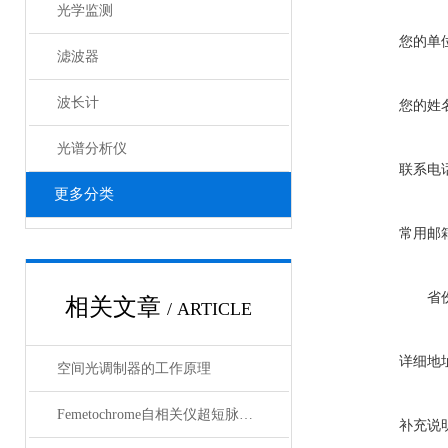
光学监测
您的单
滤波器
波长计
您的姓
光谱分析仪
联系电
更多分类
常用邮
省
相关文章
/ ARTICLE
详细地
空间光调制器的工作原理
Femetochrome自相关仪超短脉冲测量的“时间显微镜”
补充说