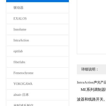
驱动器
EXALOS
Innolume
IntraAction
optilab
fiberlabs
详细说明：
Femetochrome
IntraAction声光
YOKOGAWA
ME
系列调制器
alnair-日本
波器和线路开关
光时域反射仪