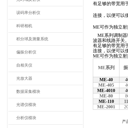
有足够的带宽用
误码率分析仪
连接，以便可以
科研相机
ME
可作为独立射
ME
系列调制器
积分球及测量系统
波器和线路开关
有足够的带宽用于
连接，以便可以使
偏振分析仪
ME可作为独立射
自相关仪
ME
系列
振
光放大器
ME-40
4
ME-405
4
ME-4010
4
数据采集模块
ME-80
8
ME-110
1
光谱仪模块
ME-2001
2
分析仪模块
产