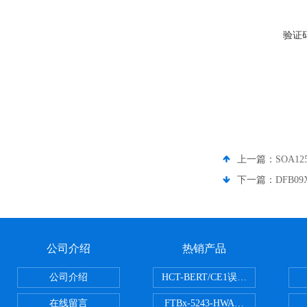
验证
上一篇：
SOA12
下一篇：
DFB09
公司介绍
热销产品
公司介绍
HCT-BERT/CE1误码测试仪
在线留言
FTBx-5243-HWA光谱分析仪