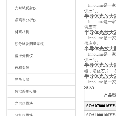
Innolume
是一家
光时域反射仪
供应商。
半导体光放大器
误码率分析仪
Innolume
是一家
供应商。
半导体光放大器
科研相机
Innolume
是一家
供应商。
积分球及测量系统
半导体光放大器
Innolume
是一家
偏振分析仪
供应商。
半导体光放大器
自相关仪
器，增益芯片，
半导体光放大器
光放大器
Innolume
是一家
SOA
数据采集模块
产品
光谱仪模块
SOA0780016Y
SOA1000100Y
分析仪模块