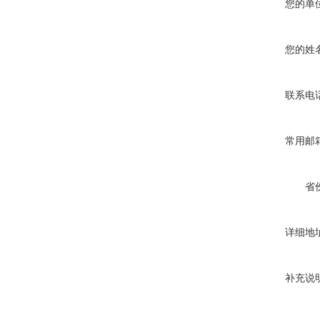
您的单
您的姓
联系电
常用邮
省
详细地
补充说