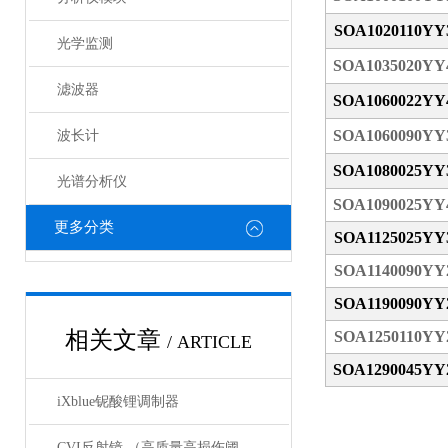
SOA1020110Y
光学监测
SOA1035020Y
滤波器
SOA1060022Y
SOA1060090Y
波长计
SOA1080025Y
光谱分析仪
SOA1090025Y
更多分类
SOA1125025Y
SOA1140090Y
SOA1190090Y
相关文章
SOA1250110Y
/ ARTICLE
SOA1290045Y
iXblue铌酸锂调制器
CVI反射镜 （高质量高损伤阈值反射镜）产品介绍