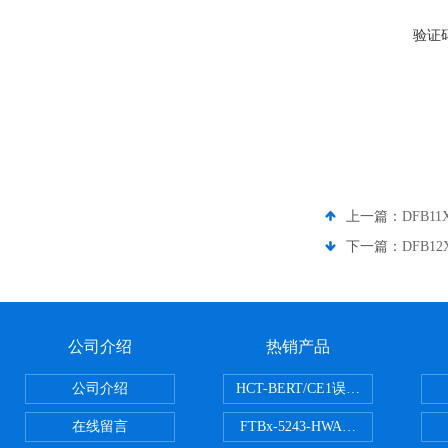
验证
上一篇：
DFB11
下一篇：
DFB12
公司介绍
热销产品
公司介绍
HCT-BERT/CE1误码测试仪
在线留言
FTBx-5243-HWA光谱分析仪