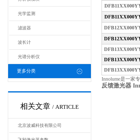
DFB11XX000Y
光学监测
DFB11XX000Y
DFB12XX000Y
滤波器
DFB12XX000Y
波长计
DFB13XX000Y
光谱分析仪
DFB13XX000Y
DFB13XX000Y
更多分类
Innolume
是一家专
反馈激光器 Inn
相关文章
/ ARTICLE
北京波威科技有限公司
飞秒激光器参数