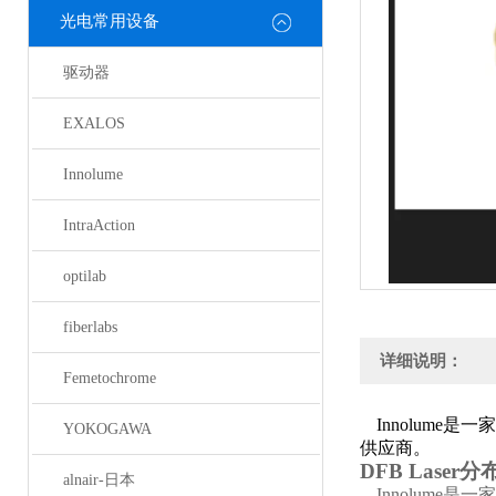
光电常用设备
驱动器
EXALOS
Innolume
IntraAction
optilab
fiberlabs
详细说明：
Femetochrome
Innolume
是一家
YOKOGAWA
供应商。
DFB Laser
alnair-日本
Innolume
是一家