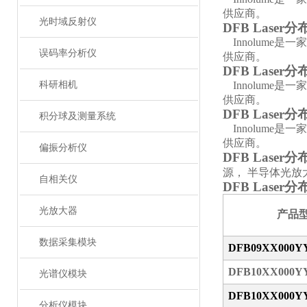
供应商。
光时域反射仪
DFB Laser
Innolume
是一家
误码率分析仪
供应商。
DFB Laser
科研相机
Innolume
是一家
供应商。
DFB Laser
积分球及测量系统
Innolume
是一家
供应商。
偏振分析仪
DFB Laser
源， 半导体光
自相关仪
DFB Laser
光放大器
产品
数据采集模块
DFB09XX000Y
DFB10XX000Y
光谱仪模块
DFB10XX000Y
分析仪模块