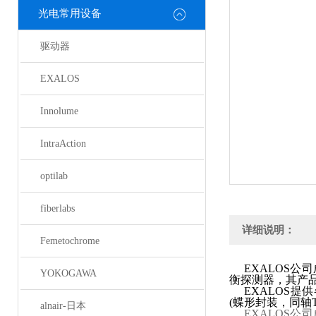
光电常用设备
驱动器
EXALOS
Innolume
IntraAction
optilab
fiberlabs
详细说明：
Femetochrome
EXALOS
公司
YOKOGAWA
衡探测器，其产
EXALOS
提供
(
蝶形封装，同轴
alnair-日本
EXALOS
公司