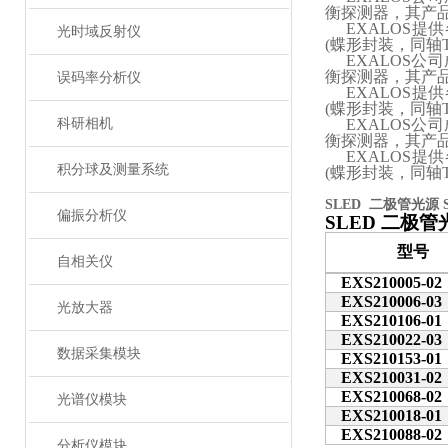
衡探测器，其产
EXALOS
提供
光时域反射仪
(蝶形封装，同轴
EXALOS
公司
衡探测器，其产
误码率分析仪
EXALOS
提供
(蝶形封装，同轴
科研相机
EXALOS
公司
衡探测器，其产
EXALOS
提供
积分球及测量系统
(蝶形封装，同轴
SLED 二极管光源 
偏振分析仪
SLED
二极管
型号
自相关仪
EXS210005-02
EXS210006-03
光放大器
EXS210106-01
EXS210022-03
数据采集模块
EXS210153-01
EXS210031-02
EXS210068-02
光谱仪模块
EXS210018-01
EXS210088-02
分析仪模块