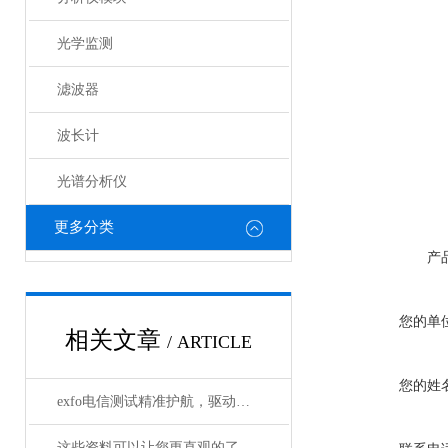
光学监测
滤波器
波长计
光谱分析仪
更多分类
产
您的单
相关文章
/ ARTICLE
您的姓
exfo电信测试精准护航，驱动通信网络高质量发展
这些资料可以让您更直观的了解什么是电光调制器！