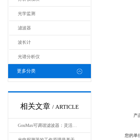
光学监测
滤波器
波长计
光谱分析仪
更多分类
相关文章
/ ARTICLE
产
GouMax可调谐滤波器：灵活性与性能的结合
您的单
光电探测器的工作原理是基于光电效应