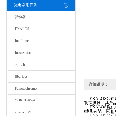
光电常用设备
驱动器
EXALOS
Innolume
IntraAction
optilab
fiberlabs
详细说明：
Femetochrome
EXALOS
公司
YOKOGAWA
衡探测器，其产
EXALOS
提供
(
蝶形封装，同轴
alnair-日本
EXALOS
公司