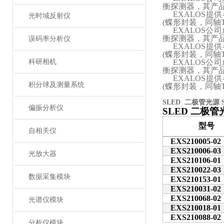
衡探测器，其产
EXALOS
提供
光时域反射仪
(蝶形封装，同轴
EXALOS
公司
衡探测器，其产
误码率分析仪
EXALOS
提供
(蝶形封装，同轴
科研相机
EXALOS
公司
衡探测器，其产
EXALOS
提供
积分球及测量系统
(蝶形封装，同轴
SLED 二极管光源 
偏振分析仪
SLED
二极管
型号
自相关仪
EXS210005-02
EXS210006-03
光放大器
EXS210106-01
EXS210022-03
数据采集模块
EXS210153-01
EXS210031-02
EXS210068-02
光谱仪模块
EXS210018-01
EXS210088-02
分析仪模块