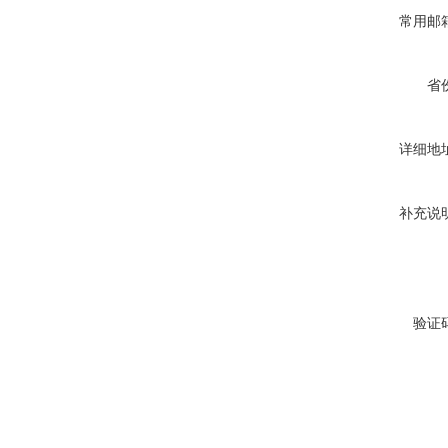
常用邮
省
详细地
补充说
验证