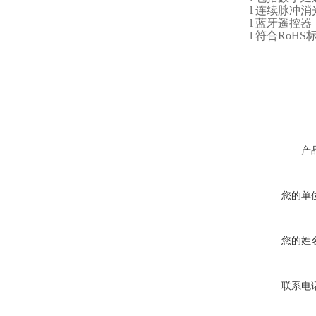
l
连续脉冲消
l
蓝牙遥控器，
l
符合RoHS
产
您的单
您的姓
联系电