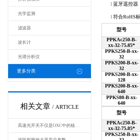
l
蓝牙遥控器
光学监测
l
符合
RoHS
滤波器
型号
PPKAc250-B-
波长计
xx-32-75.85*
PPKS250-B-xx-
32
光谱分析仪
PPKS200-B-xx-
32
更多分类
PPKS200-B-xx-
128
PPKS200-B-xx-
640
PPKS80-B-xx-
640
相关文章
/ ARTICLE
型号
PPKAc250-B-
高速光开关不仅是OXC中的核心器件，它还广泛应用于这些领域
xx-32-75.85*
PPKS250-B-xx-
32
波段射频放大器产品参数