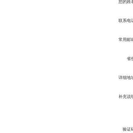
您的姓
联系电
常用邮
省
详细地
补充说
验证