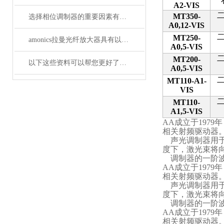
A2-VIS
MT350-
选择相位调制器的重要因素有哪些？你清楚吗？
A0,12-VIS
MT250-
amonics拉曼光纤放大器具有以下四大优点
A0,5-VIS
MT200-
以下这些资料可以帮您更好了解偏振分析仪
A0,5-VIS
MT110-A1-
VIS
MT110-
A1,5-VIS
AA
成立于1979年
相关射频驱动器
声光调制器用
度下，激光束将
调制器的一阶
AA
成立于1979年
相关射频驱动器
声光调制器用
度下，激光束将
调制器的一阶
AA
成立于1979年
相关射频驱动器