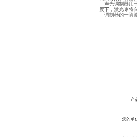
声光调制器用
度下，激光束将
调制器的一阶
产
您的单