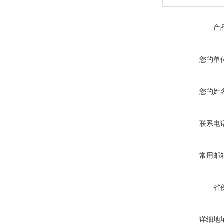
产
您的单
您的姓
联系电
常用邮
省
详细地