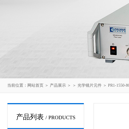
当前位置：
网站首页
＞
产品展示
＞ ＞
光学镜片元件
＞ PR1-1550
产品列表
/ PRODUCTS