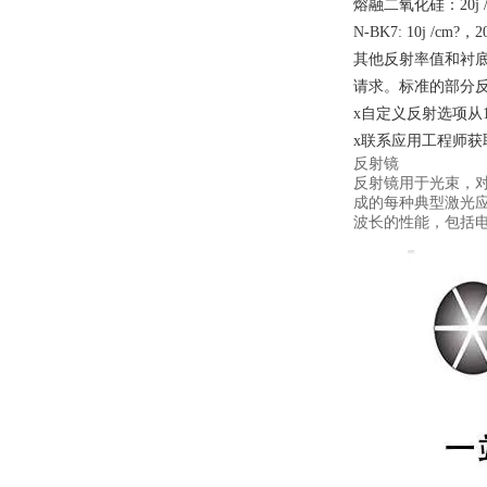
熔融二氧化硅：20j /cm
N-BK7: 10j /cm?，20
其他反射率值和衬
请求。标准的部分反
x自定义反射选项从1
x联系应用工程师获
反射镜
反射镜用于光束，
成的每种典型激光应
波长的性能，包括电