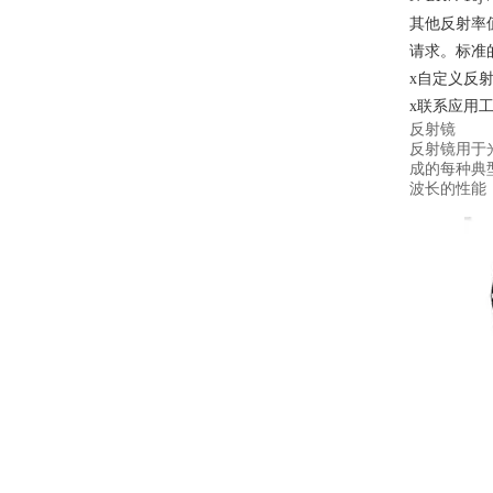
其他反射率
请求。标准
x自定义反射
x联系应用
反射镜
反射镜用于
成的每种典型
波长的性能