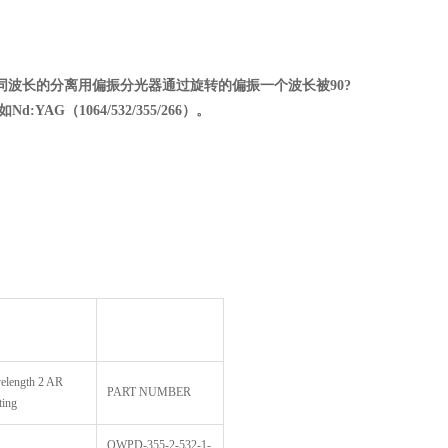
波长的分离用偏振分光器通过旋转的偏振一个波长被90
?
d:YAG
（1064/532/355/266
）。
elength 2 AR
PART NUMBER
ting
QWPD-355-2-532-1-