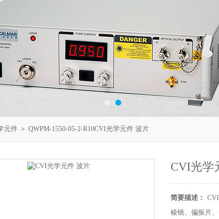
光学元件
＞ QWPM-1550-05-2-R10CVI光学元件 波片
CVI光学
简要描述：
CVI
棱镜、偏振片、