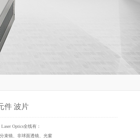
元件 波片
 Laser Optics全线有：
分束镜、非球面透镜、光窗