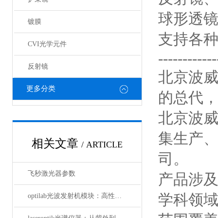
球形透
镀膜
支持各
CVI光学元件
------------
反射镜
北京波威科
更多分类
的总代
北京波
集生产
相关文章
/ ARTICLE
司。
飞秒激光器参数
产品涉
学科领
optilab光波发射机模块：高性能通信的核心组件