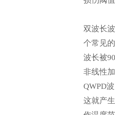
双波长
个常见
波长被9
非线性加倍
QWPD
这就产
作温度