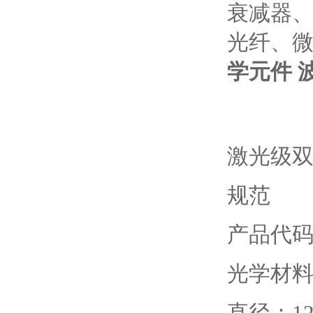
衰减器
光纤、
学元件 
激光级双
规范
产品代码
光学材
直径：12.