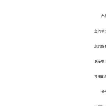
产
您的单
您的姓
联系电
常用邮
省