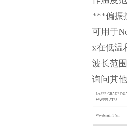
***偏
可用于N
x在低温
波长范
询问其他
LASER GRADE DU
WAVEPLATES
Wavelength 1 (nm