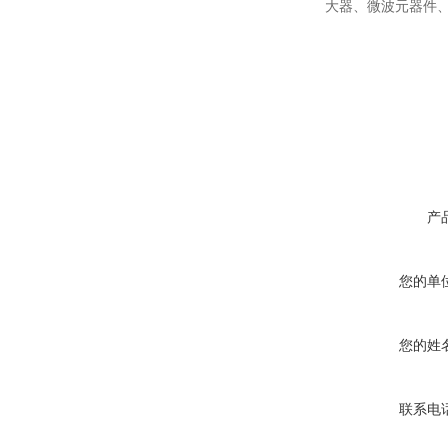
大器、微波元器件
产
您的单
您的姓
联系电