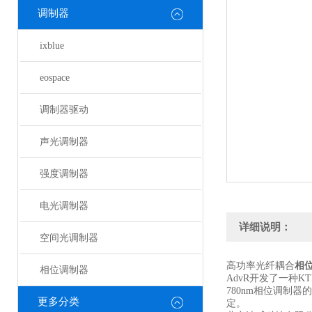
调制器
ixblue
eospace
调制器驱动
声光调制器
强度调制器
电光调制器
详细说明：
空间光调制器
高功率光纤耦合
相
相位调制器
AdvR开发了一种
780nm相位调制
更多分类
定。