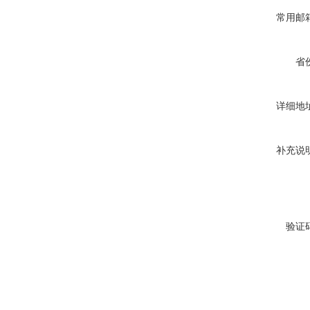
常用邮
省
详细地
补充说
验证