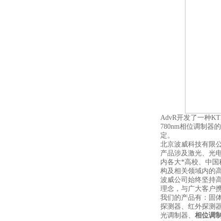
AdvR开发了一种
780nm相位调制
定。
北京波威科技有限
产品涉及激光、光
内各大*高校、中
构及相关领域内的
波威公司始终坚持
理念，与广大客户携
我们的产品有：固
探测器、红外探测
光调制器、
相位调