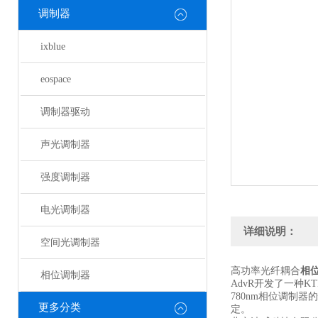
调制器
ixblue
eospace
调制器驱动
声光调制器
强度调制器
电光调制器
详细说明：
空间光调制器
高功率光纤耦合
相
相位调制器
AdvR开发了一种
780nm相位调制
更多分类
定。