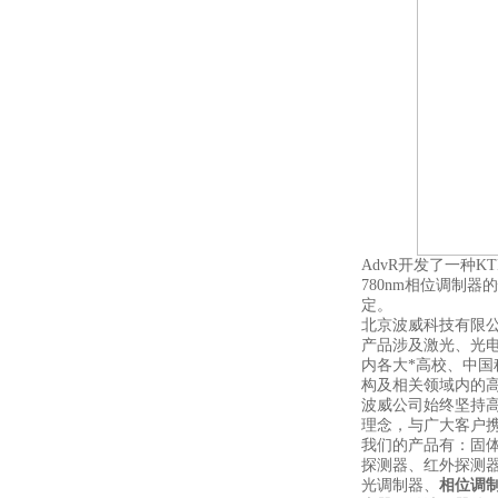
AdvR开发了一种
780nm相位调制
定。
北京波威科技有限
产品涉及激光、光
内各大*高校、中
构及相关领域内的
波威公司始终坚持
理念，与广大客户携
我们的产品有：固
探测器、红外探测
光调制器、
相位调