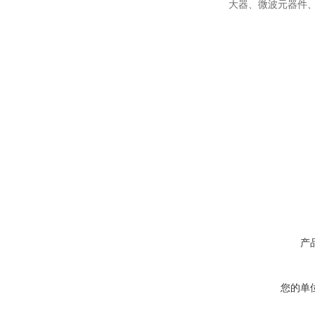
大器、微波元器件
产
您的单