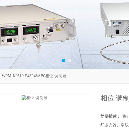
 WPM-K0510-P48P48AB0相位 调制器
相位 调
简要描述：
我
纤激光器、窄线