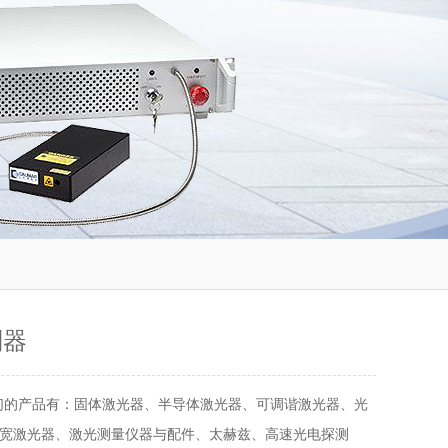
制器
们的产品有：固体激光器、半导体激光器、可调谐激光器、光
宽激光器、激光测量仪器与配件、太赫兹、高速光电探测