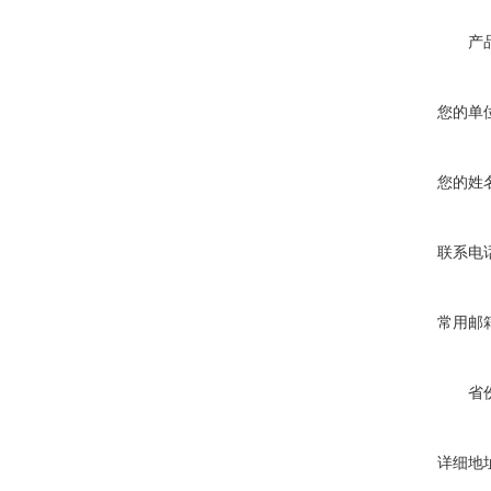
产
您的单
您的姓
联系电
常用邮
省
详细地