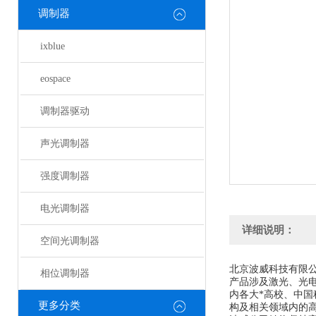
调制器
ixblue
eospace
调制器驱动
声光调制器
强度调制器
电光调制器
详细说明：
空间光调制器
北京波威科技有限
相位调制器
产品涉及激光、光
内各大*高校、中
更多分类
构及相关领域内的