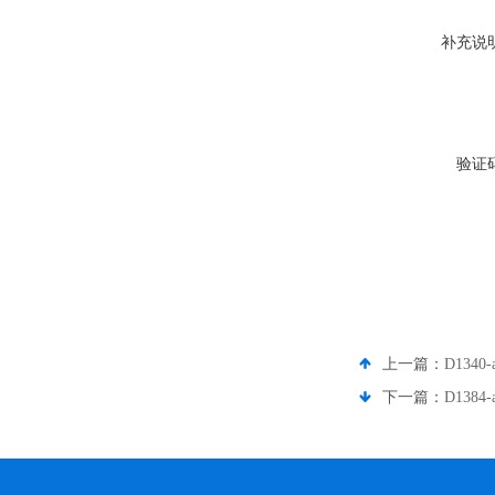
补充说
验证
上一篇：
D1340
下一篇：
D1384