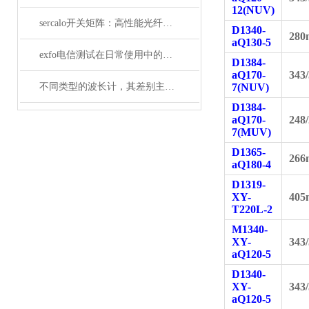
12(NUV)
sercalo开关矩阵：高性能光纤连接的革新者
D1340-
280
aQ130-5
exfo电信测试在日常使用中的特点
D1384-
aQ170-
343
不同类型的波长计，其差别主要体现在以下这些地方
7(NUV)
D1384-
aQ170-
248
7(MUV)
D1365-
266
aQ180-4
D1319-
XY-
405
T220L-2
M1340-
XY-
343
aQ120-5
D1340-
XY-
343
aQ120-5