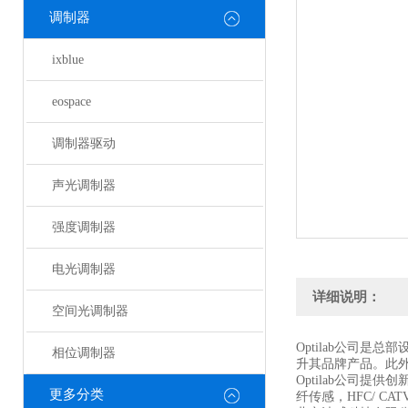
调制器
ixblue
eospace
调制器驱动
声光调制器
强度调制器
电光调制器
详细说明：
空间光调制器
Optilab公司
相位调制器
升其品牌产品。此外
Optilab公司提
更多分类
纤传感，HFC/ CA