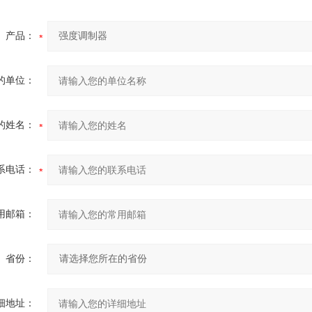
产品：
的单位：
的姓名：
系电话：
用邮箱：
省份：
细地址：