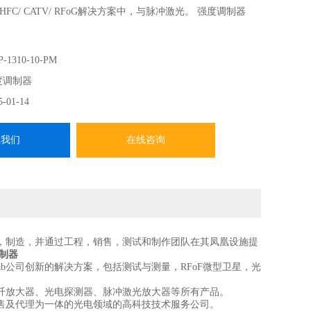
FC/ CATV/ RFoG解决方案中，与脉冲激光。 强度调制器
-1310-10-PM
度调制器
5-01-14
系我们
在线咨询
司设计，制造，并通过工程，销售，测试和制作团队在其凤凰设施提
制器
lab公司创新的解决方案，包括测试与测量，RFoF微型卫星，光
、光纤放大器、光电探测器、脉冲激光放大器等所有产品。
售及代理为一体的光电领域的高科技技术服务公司。