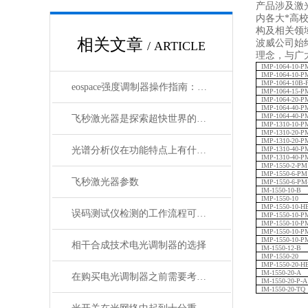
产品涉及激
内各大*高
构及相关领
相关文章
波威公司始
/ ARTICLE
理念，与广
IMP-1064-10-P
IMP-1064-10-
IMP-1064-10B
eospace强度调制器操作指南：从基础到进阶的完整流程
IMP-1064-15-P
IMP-1064-20-P
IMP-1064-40-P
IMP-1064-40-
飞秒激光器是探索超快世界的利器
IMP-1310-10-P
IMP-1310-20-P
IMP-1310-20-
光谱分析仪在功能特点上有什么杰出表现？
IMP-1310-40-P
IMP-1310-40-
IMP-1550-2-PM
IMP-1550-6-PM
飞秒激光器参数
IMP-1550-6-P
IM-1550-10-B
IMP-1550-10
IMP-1550-10-H
误码测试仪检测的工作流程可概括为以下几个步骤
IMP-1550-10-P
IMP-1550-10-
IMP-1550-10-P
IMP-1550-10-P
相干合成技术电光调制器的选择
IM-1550-12-B
IMP-1550-20
IMP-1550-20-H
IM-1550-20-A
在购买电光调制器之前需要考虑许多性质
IM-1550-20-P-A
IM-1550-20-TQ