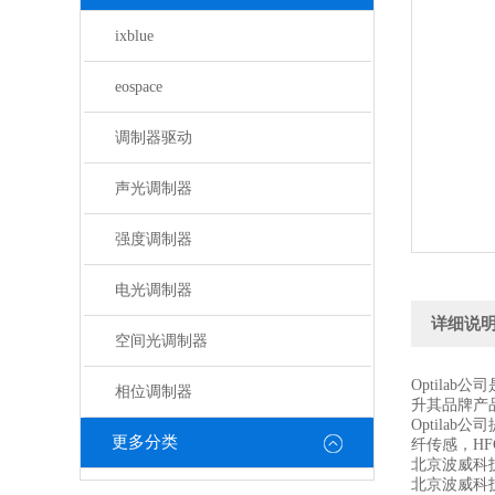
ixblue
eospace
调制器驱动
声光调制器
强度调制器
电光调制器
详细说
空间光调制器
Optila
相位调制器
升其品牌产品
Optila
更多分类
纤传感，HF
北京波威科
北京波威科