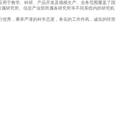
应用于教学、科研、产品开发及规模生产。业务范围覆盖了国
所属研究所、信息产业部所属各研究所等不同系统内的研究机
行优秀，秉承严谨的科学态度，务实的工作作风，诚实的经营