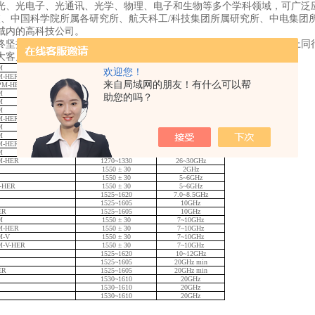
光、光电子、光通讯、光学、物理、电子和生物等多个学科领域，可广泛
校、中国科学院所属各研究所、航天科工/科技集团所属研究所、中电集团
域内的高科技公司。
终坚持高起点，高要求，与国际一线生产厂商携手，做到产品在技术上同
大客户携手共创美好明天!
M
1030~1090
7~10GHz
欢迎您！
PM-HER
1030~1090
7~10GHz
来自局域网的朋友！有什么可以帮
-PM-HER
1030~1090
7~10GHz
M
1030~1090
13GHz min
助您的吗？
M
1030~1090
17GHz min
M
1030~1090
30~35GHz
PM-HER
1030~1090
30~35GHz
M
1270~1330
8~10GHz
M
1270~1330
17GHz min
PM-HER
1270~1330
17GHz min
M
1270~1330
26~30GHz
PM-HER
1270~1330
26~30GHz
1550 ± 30
2GHz
1550 ± 30
5~6GHz
M-HER
1550 ± 30
5~6GHz
1525~1620
7.0~8.5GHz
1525~1605
10GHz
ER
1525~1605
10GHz
M
1550 ± 30
7~10GHz
PM-HER
1550 ± 30
7~10GHz
M-V
1550 ± 30
7~10GHz
M-V-HER
1550 ± 30
7~10GHz
1525~1620
10~12GHz
1525~1605
20GHz min
ER
1525~1605
20GHz min
1530~1610
20GHz
1530~1610
20GHz
1530~1610
20GHz