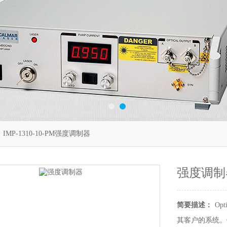
 IMP-1310-10-PM强度调制器
强度调制
简要描述：
O
其客户的系统。O