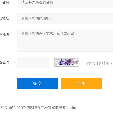
省份：
细地址：
充说明：
验证码：
请输入计算结果（
：
SLD-1050-90-YY-35SLED 二极管宽带光源Innolume