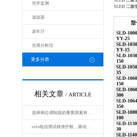
SLED 二极
光学监测
SLED 二极
滤波器
型
波长计
SLD-1000
YY-25
SLD-1030
光谱分析仪
YY-15
SLD-1030
更多分类
150
SLD-1050
35
SLD-1060
150
SLD-1060
相关文章
/ ARTICLE
300
SLD-1064
350
SLD-1080
选择相位调制器的重要因素有哪些？你清楚吗？
100
SLD-1130
exfo电信测试精准护航，驱动通信网络高质量发展
30
SLD-1140