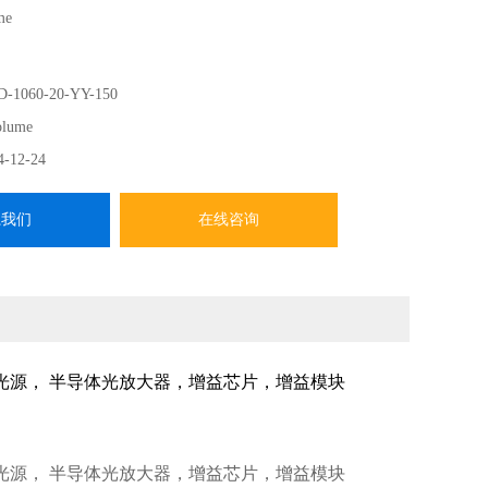
me
-1060-20-YY-150
olume
4-12-24
系我们
在线咨询
光源， 半导体光放大器，增益芯片，增益模块
管光源， 半导体光放大器，增益芯片，增益模块