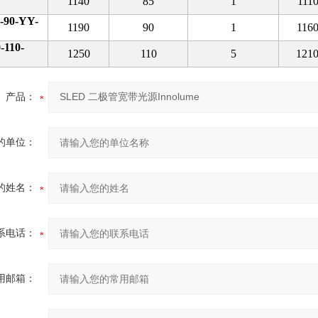
1140
85
1
1110
-90-YY-
1190
90
1
1160
-110-
1250
110
5
1210
产品：
的单位：
的姓名：
系电话：
用邮箱：