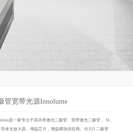
极管宽带光源Innolume
nolume是一家专注于高功率激光二极管、宽带激光二极管， SL
半导体光放大器，增益芯片，增益模块供应商。SLED 二极管