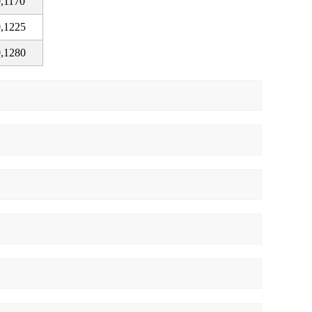
,1170
,1225
,1280