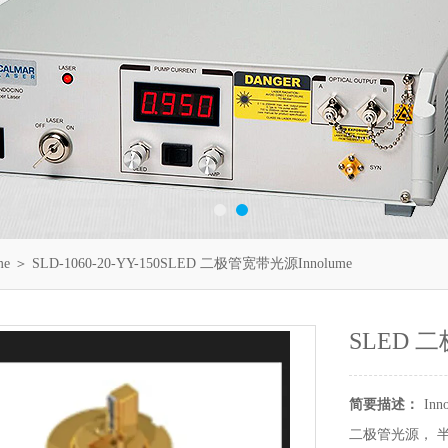
me
＞ SLD-1060-20-YY-150SLED 二极管宽带光源Innolume
SLED 二
简要描述：
In
二极管光源， 