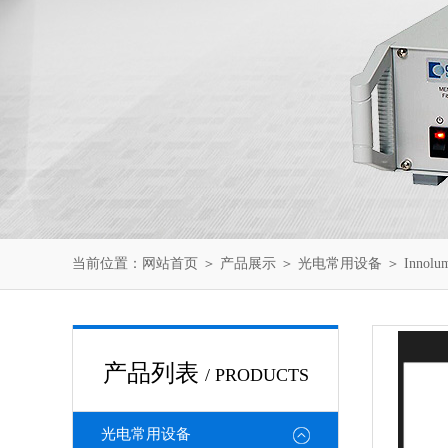
当前位置：
网站首页
＞
产品展示
＞
光电常用设备
＞
Innolu
产品列表
/ PRODUCTS
光电常用设备