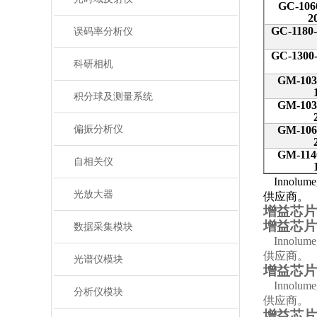
GC-106
2
GC-1180-
误码率分析仪
GC-1300-
科研相机
GM-103
积分球及测量系统
GM-103
偏振分析仪
GM-106
GM-114
自相关仪
Innolume
光放大器
供应商。
增益芯片
增益芯片
数据采集模块
Innolume
供应商。
光谱仪模块
增益芯片
Innolume
分析仪模块
供应商。
增益芯片