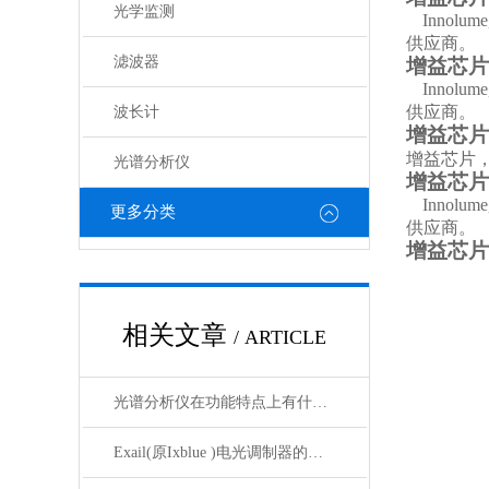
光学监测
Innolume
供应商。
滤波器
增益芯片
Innolume
供应商。
波长计
增益芯片
增益芯片
光谱分析仪
增益芯片
Innolume
更多分类
供应商。
增益芯片
相关文章
/ ARTICLE
光谱分析仪在功能特点上有什么杰出表现？
Exail(原Ixblue )电光调制器的初次使用