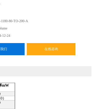
e
1180-80-TO-200-A
olume
4-12-24
系我们
在线咨询
率
mW
0
10
）
0