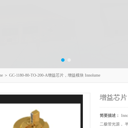
me
＞ GC-1180-80-TO-200-A增益芯片，增益模块 Innolume
增益芯片，
简要描述：
In
二极管光源， 