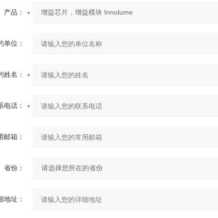
产品：
的单位：
的姓名：
系电话：
用邮箱：
省份：
细地址：