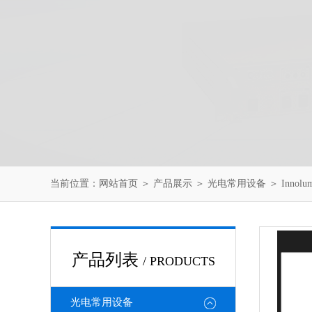
当前位置：
网站首页
＞
产品展示
＞
光电常用设备
＞
Innolu
产品列表
/ PRODUCTS
光电常用设备