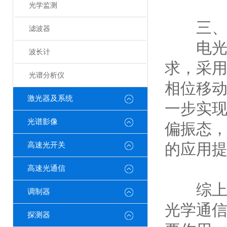
光学监测
三、多
滤波器
电光调
波长计
求，采
光谱分析仪
相位移
激光器及系统
一步实
光谱影像
偏振态
的应用
高速光开关
高速光通信
综上所
调制器
光学通
探测器