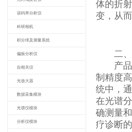
体的折
变，从
误码率分析仪
科研相机
积分球及测量系统
二、工
偏振分析仪
产品的
自相关仪
制精度
光放大器
统中，
数据采集模块
在光谱
光谱仪模块
确测量
分析仪模块
疗诊断