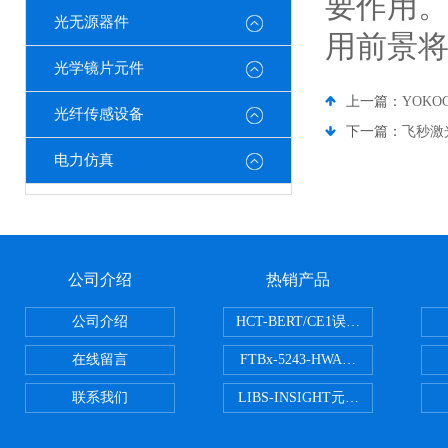
要作用
光无源器件
用前景将
光学镜片元件
上一篇：
YOK
光纤传感设备
下一篇：
飞秒激
电力仿真
公司介绍
热销产品
公司介绍
HCT-BERT/CE1误码测试仪
在线留言
FTBx-5243-HWA光谱分析仪
联系我们
LIBS-INSIGHT元素光谱分析仪