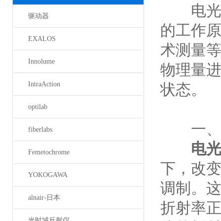
电光调
驱动器
的工作
EXALOS
术测量
Innolume
物理量
IntraAction
状态。
optilab
一、光
fiberlabs
电
Femetochrome
下，改
YOKOGAWA
调制。
alnair-日本
折射率
光时域反射仪